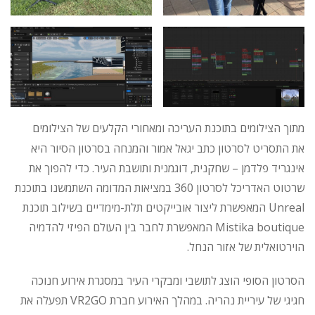
מתוך הצילומים בתוכנת העריכה ומאחורי הקלעים של הצילומים
את התסריט לסרטון כתב יגאל אמור והמנחה בסרטון הסיור היא
אינגריד פלדמן – שחקנית, דוגמנית ותושבת העיר. כדי להפוך את
שרטוט האדריכל לסרטון 360 במציאות המדומה השתמשנו בתוכנת
Unreal המאפשרת ליצור אובייקטים תלת-מימדיים בשילוב תוכנת
Mistika boutique המאפשרת לחבר בין העולם הפיזי להדמיה
הוירטואלית של אזור הנחל.
הסרטון הסופי הוצג לתושבי ומבקרי העיר במסגרת אירוע חנוכה
חגיגי של עיריית נהריה. במהלך האירוע חברת VR2GO תפעלה את