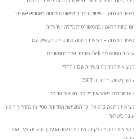
הקליניקה העתידנית של AIVF הוקמה במציאות המדומה
סיפור הצלחה – שימוש רחב במציאות המדומה באסותא אשדוד
יום פתוח הראשון במטאוורס למכללה ישראלית
סיפור הצלחה – מציאות מדומה במרכז יום לקשיש עכו
ענקית המחשבים Dell פותחת אתר במטאוורס
המציאות המדומה בשירות שבוע החלל
קמפיין שיווקי לחברת ESET
גיוס תורמים באמצעות משקפי מציאות מדומה
מציאות מדומה ברפואה: כך המציאות המדומה מסייעת בתהליך היפוך
עובר בישראל
המציאות המדומה לקחה את התחדשות הגעתון בנהריה צעד אחד
קדימה