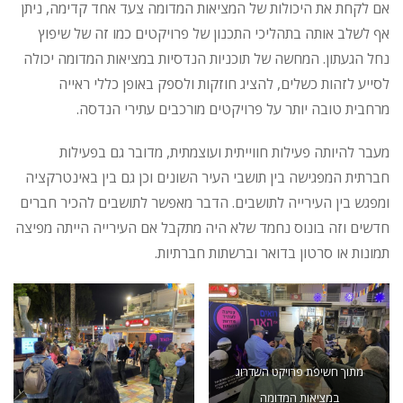
אם לקחת את היכולות של המציאות המדומה צעד אחד קדימה, ניתן
אף לשלב אותה בתהליכי התכנון של פרויקטים כמו זה של שיפוץ
נחל הגעתון. המחשה של תוכניות הנדסיות במציאות המדומה יכולה
לסייע לזהות כשלים, להציג חוזקות ולספק באופן כללי ראייה
מרחבית טובה יותר על פרויקטים מורכבים עתירי הנדסה.
מעבר להיותה פעילות חווייתית ועוצמתית, מדובר גם בפעילות
חברתית המפגישה בין תושבי העיר השונים וכן גם בין באינטרקציה
ומפגש בין העירייה לתושבים. הדבר מאפשר לתושבים להכיר חברים
חדשים וזה בונוס נחמד שלא היה מתקבל אם העירייה הייתה מפיצה
תמונות או סרטון בדואר וברשתות חברתיות.
מתוך חשיפת פרויקט השדרוג
במציאות המדומה