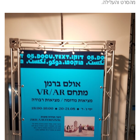
מהסרט והעלילה.