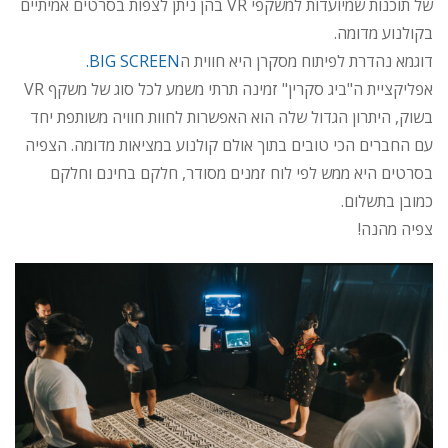
של תוכנות שמיועדות למשקפי VR בהן ניתן לצפות בסרטים אמיתיים
בקולנוע מדומה.
דוגמא נהדרת לפיתוח מסקרן היא חווית ה
BIG SCREEN.
אפליקציית ה"ביג סקרין" זמינה תרתי משמע לכל סוג של משקף VR
בשוק, היתרון הגדול שלה הוא האפשרות לחוות חוויה משותפת יחד
עם החברים הכי טובים בתוך אולם קולנוע במציאות מדומה. הצפיה
בסרטים היא ממש לפי לוח זמנים מסודר, חלקם בחינם וחלקם
כמובן בתשלום.
צפיה מהנה!