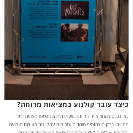
כיצד עובד קולנוע במציאות מדומה?
כאן נכנסת המציאות המדומה שעוזרת להכניס את הצופה לתוך
החוויה. במקום להוסיף מימדים וטריקים על שיטת הצילום הידועה
והקיימת, צילום ב-360 מעלות מכניס את הצופה אל תוך הסרט