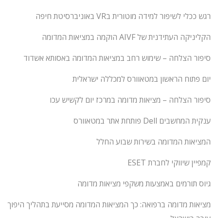
רגש ככלי לשיפור למידה מוטורית בVR באוניברסיטת חיפה
הקליניקה העתידנית של AIVF הוקמה במציאות המדומה
סיפור הצלחה – שימוש רחב במציאות המדומה באסותא אשדוד
יום פתוח הראשון במטאוורס למכללה ישראלית
סיפור הצלחה – מציאות מדומה במרכז יום לקשיש עכו
ענקית המחשבים Dell פותחת אתר במטאוורס
המציאות המדומה בשירות שבוע החלל
קמפיין שיווקי לחברת ESET
גיוס תורמים באמצעות משקפי מציאות מדומה
מציאות מדומה ברפואה: כך המציאות המדומה מסייעת בתהליך היפוך