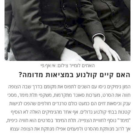
האחים לומייר צילום: אי.אף.פי
האם קיים קולנוע במציאות מדומה?
המון גימיקים ניסו עם השנים לתפוס את מקומם בדרך שבה הצופה
חווה את הסרט, מערכות סאונד מתקדמות, משקפי תלת מימד, מסכי
ענק וכיסאות זזים הם כמעט כולם טרנדים חולפים שהפכו לנישות
קטנות בבתי קולנוע גדולים. אף אחד מהגימיקים האלה לא הוסיף
"מימד" נוסף לחוויית הצפייה. תלת המימד בסרטים הוא חוויה כיפית,
אך לרוב מנותקת מהסרט ולפעמים אפילו מנתקת את הצופה עצמו