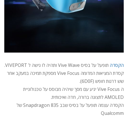
הקסדה
תופעל על בסיס Vive Wave ותהיה לו גישה ל VIVEPORT.
קסדת המציאות המדומה Vive Focus מספקת תמיכה במעקב אחר
שש דרגות חופש (6D0F).
ה Vive Focus יגיע עם מסך שיהיה מבוסס על טכנולוגיית
AMOLED לתצוגה ברורה, חדה ואיכותית.
הקסדה עצמה תופעל על בסיס שבב Snapdragon 835 של
Qualcomm