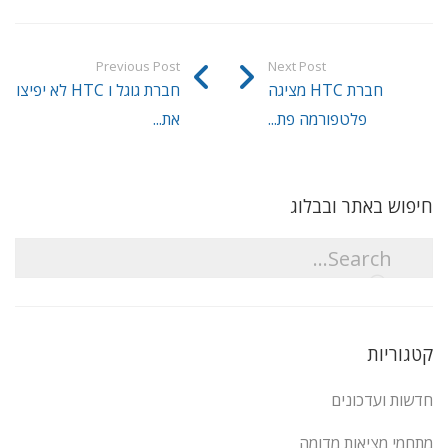
Previous Post
Next Post
חברת HTC מציגה
חברת גוגל ו HTC לא יפיצו
פלטפורמה פת...
את...
חיפוש באתר ובבלוג
קטגוריות
חדשות ועדכונים
מתחמי מציאות מדומה