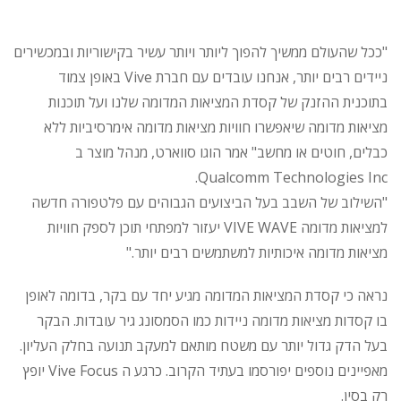
"ככל שהעולם ממשיך להפוך ליותר ויותר עשיר בקישוריות ובמכשירים
ניידים רבים יותר, אנחנו עובדים עם חברת Vive באופן צמוד
בתוכנית ההזנק של קסדת המציאות המדומה שלנו ועל תוכנות
מציאות מדומה שיאפשרו חוויות מציאות מדומה אימרסיביות ללא
כבלים, חוטים או מחשב" אמר הוגו סווארט, מנהל מוצר ב
Qualcomm Technologies Inc.
"השילוב של השבב בעל הביצועים הגבוהים עם פלטפורה חדשה
למציאות מדומה VIVE WAVE יעזור למפתחי תוכן לספק חוויות
מציאות מדומה איכותיות למשתמשים רבים יותר."
נראה כי קסדת המציאות המדומה מגיע יחד עם בקר, בדומה לאופן
בו קסדות מציאות מדומה ניידות כמו הסמסונג גיר עובדות. הבקר
בעל הדק גדול יותר עם משטח מותאם למעקב תנועה בחלק העליון.
מאפיינים נוספים יפורסמו בעתיד הקרוב. כרגע ה Vive Focus יופץ
רק בסין.