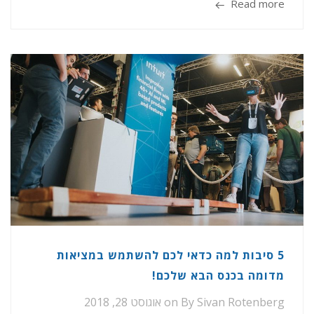
Read more
5 סיבות למה כדאי לכם להשתמש במציאות
מדומה בכנס הבא שלכם!
Sivan Rotenberg
By
on
אוגוסט 28, 2018