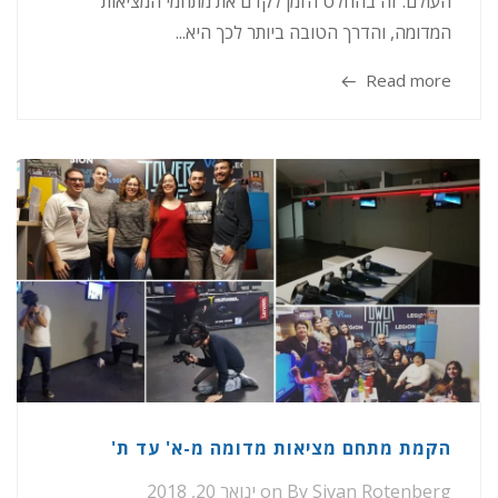
העולם. זה בהחלט הזמן לקדם את מתחמי המציאות
המדומה, והדרך הטובה ביותר לכך היא...
Read more
הקמת מתחם מציאות מדומה מ-א' עד ת'
Sivan Rotenberg
By
on
ינואר 20, 2018