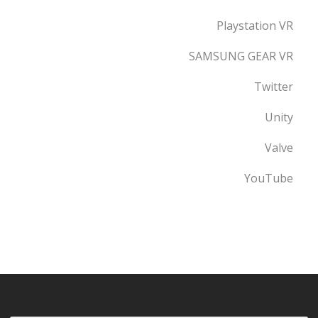
Playstation VR
SAMSUNG GEAR VR
Twitter
Unity
Valve
YouTube