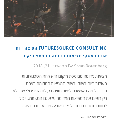
FUTURESOURCE CONSULTING הפיצה דוח
אודות עסקי מציאות מדומה מבוססי מיקום
Sivan Rotenberg
By
on
אפריל 21, 2018
מציאות מדומה מבוססת מיקום היא אחת הטכנולוגיות
העולות כיום בשוק ובשוק המציאות המדומה בפרט.
הטכנולוגיה מאפשרת ליצור חוויה בעולם הדיגיטלי שבו לא
רק רואים את המציאות המדומה אלא גם המשתמש יכול
לחוות תזוזה במרחב ולמקם את עצמו בעזרת תנועה...
Read more