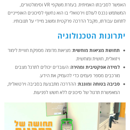
האפשר לסביבתו האמיתית. בעזרת משקפי VR וסימולטורים,
המשתמש נכנס לעולם וירטואלי בו הוא נחשף לסיכונים האופייניים
לתחום עבודתו, מקבל הדרכה פרקטית ומשוב מיידי על תגובותיו.
יתרונות הטכנולוגיה
תחושת מציאות מוחשית
: מציאות מדומה מספקת חוויית לימוד
ויזואלית, חושית ומוחשית.
למידה אפקטיבית ומהירה
: העובדים יכולים לתרגל מצבים
מורכבים מספר פעמים כדי להעמיק את הידע.
סביבה בטוחה ומוגנת
: ההדרכה מתבצעת בסביבה וירטואלית,
המאפשרת תרגול של סיכונים ללא חשש לפגיעות.