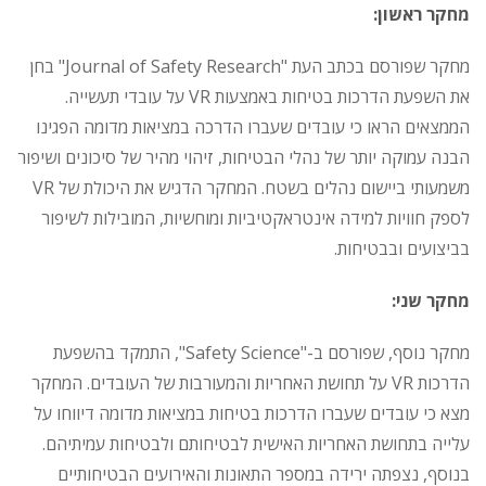
מחקר ראשון:
מחקר שפורסם בכתב העת "Journal of Safety Research" בחן
את השפעת הדרכות בטיחות באמצעות VR על עובדי תעשייה.
הממצאים הראו כי עובדים שעברו הדרכה במציאות מדומה הפגינו
הבנה עמוקה יותר של נהלי הבטיחות, זיהוי מהיר של סיכונים ושיפור
משמעותי ביישום נהלים בשטח. המחקר הדגיש את היכולת של VR
לספק חוויות למידה אינטראקטיביות ומוחשיות, המובילות לשיפור
בביצועים ובבטיחות.
מחקר שני:
מחקר נוסף, שפורסם ב-"Safety Science", התמקד בהשפעת
הדרכות VR על תחושת האחריות והמעורבות של העובדים. המחקר
מצא כי עובדים שעברו הדרכות בטיחות במציאות מדומה דיווחו על
עלייה בתחושת האחריות האישית לבטיחותם ולבטיחות עמיתיהם.
בנוסף, נצפתה ירידה במספר התאונות והאירועים הבטיחותיים