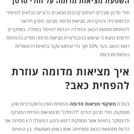
השפעת מציאות מדומה על חולי סרטן
חולי סרטן סובלים לעיתים קרובות מכאבים כרוניים הנלווים לטיפולי
הכימותרפיה וההקרנות. מציאות מדומה מציעה פתרון חדשני
להפחתת תחושת הכאב והחרדה הנלוות לטיפול במחלה. במחקרים
חדשים נמצא כי שימוש בטכנולוגיית מציאות מדומה מסייע בהפחתת
רמות הכאב בעד 50% תוך כדי שימוש עקבי בחוויות וירטואליות
נעימות ומרגיעות.
איך מציאות מדומה עוזרת
להפחית כאב?
בעזרת
משקפי מציאות מדומה
והחוויות האינטראקטיביות שהן
מספקות, חולי סרטן יכולים "להימלט" מהמציאות הפיזית המעיקה
ולהתמקד בחוויות אשר מספקות ריגוש ורוגע. הפעולה הזו מסיחה את
הדעת מתחושת הכאב ומפחיתה אותו באופן משמעותי. בין החוויות