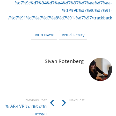
%d7%9c%d7%94%d7%a4%d7%97%d7%aa%d7%aa-
%d7%9b%d7%90%d7%91-
%d7%91%d7%a7%d7%a8%d7%91-%d7%97/trackback/
Virtual Reality
מציאות מדומה
Sivan Rotenberg
Previous Post
Next Post
ההשפעה של VR ו-AR על
תעשיית ...