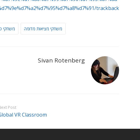
%d7%9e%d7%a2%d7%95%d7%a8%d7%91/trackback/
משחקי מציאות מדומה
משחקי פו
Sivan Rotenberg
Next Post
Global VR Classroom