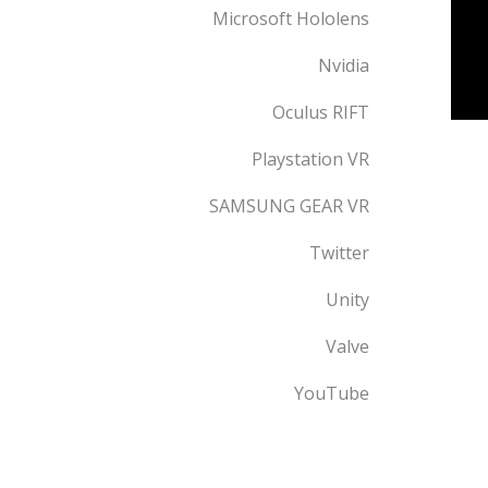
Microsoft Hololens
Nvidia
Oculus RIFT
Playstation VR
SAMSUNG GEAR VR
Twitter
Unity
Valve
YouTube