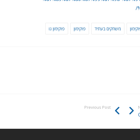
קימון
משחקים בעתיד
פוקימון
פוקימון גו
Previous Post