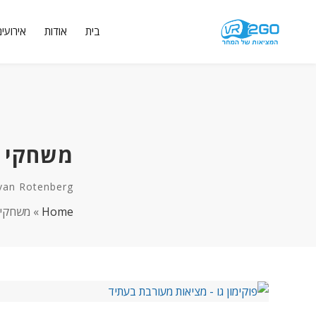
בית
אודות
אירועים
משחקי פוקימון ב
van Rotenberg
Home
»
משחקי פוקימון 