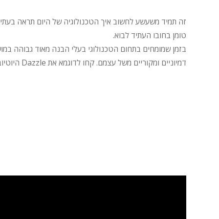
זה תמיד משעשע לחשוב איך הטכנולוגיה של היום תראה בעתיד.
טומן בחובו העתיד לבוא.
בזמן שמומחים בתחום הטכנולוגי בעלי הבנה מאוד גבוהה במושג
דמיוניים ומקוריים משל עצמם. קחו לדוגמא את Dazzle היוטיובר.